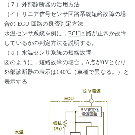
（７）外部診断器の活用方法
（イ）リニア信号センサ回路系統短絡故障の場
合の
ECU
回路の良否判定方法
水温センサ系統を例に，
ECU
回路が正常か故障
しているかの判定方法を説明する。
（ａ）水温センサ系統の短絡故障
図のように，短絡故障の場合，A点が0Vとなり
外部診断器の表示は140℃（車種で異なる。）と
表示する。