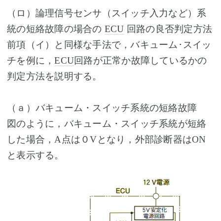
（ロ）論理信号センサ（スイッチ入力など）系
統の短絡故障の場合の
ECU
回路の良否判定方法
前項（イ）と同様な手法で，バキューム･スイッ
チを例に，
ECU
回路が正常か故障しているかの
判定方法を説明する。
（ａ）バキューム・スイッチ系統の短絡故障
図のように，バキューム・スイッチ系統が短絡
した場合，A点は０Vとなり，外部診断器はON
と表示する。