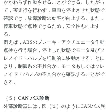
かかわらず作動させることができる。したがっ
て，実走行を行わず，車両を停止させた状態で
確認でき，故障診断の効率が向上する。また，
停車状態で点検できるため，安全性も向上す
る。
例えば，ABSのブレーキ・アクチュエータ作動
点検を行う場合，停止した状態でモータ及びソ
レノイド・バルブを強制的に駆動させることに
より，制御系の不具合か，モータもしくはソレ
ノイド・バルブの不具合かを確認することがで
きる。
（５）
CAN バス診断
外部診断器には，図（１）のようにCANバス異