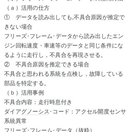
（ａ）活用の仕方
① データを読み出しても,不具合原因が推定で
きない場合
フリーズ･フレーム･データから読み出したエン
ジン回転速度・車速等のデータと同じ条件にな
るように走行し，不具合を再現させる。
② 不具合原因を推定できる場合
不具合と思われる系統を点検し，故障している
部品を特定する。
（ｂ）活用事例
不具合内容：走行時息付き
ダイア
グノーシス
･コード：アクセル開度センサ
系統異常
フリーズ･フレーム･データ（抜粋）