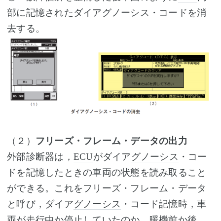
部に記憶されたダイア
グノーシス
・コードを消
去する。
（２）
フリーズ・フレーム・データの出力
外部診断器は，
ECU
がダイア
グノーシス
・コー
ドを記憶したときの車両の状態を読み取ること
ができる。これをフリーズ・フレーム・データ
と呼び，ダイア
グノーシス
・コード記憶時，車
両が走行中か停止していたのか，暖機前か後