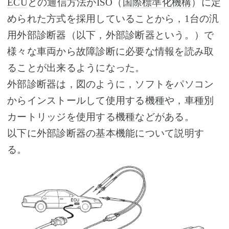
ECU
との通信方法がISO（
国際標準化機構
）に定
められた方式を採用していることから，1台の汎
用外部診断器（以下，外部診断器という。）で
様々な車両から故障診断に必要な情報を読み取
ることが出来るようになった。
外部診断器は，図のように，ソフトをパソコン
からインストールして使用する機種や，車種別
カートリッジを使用する機種などがある。
以下に外部診断器の基本機能について説明す
る。