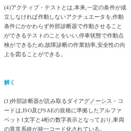
(4)アクティブ・テストとは,本来,一定の条件が成
立しなければ作動しないアクチュエータを,作動
条件にかかわらず外部診断器で作動させること
ができるテストのことをいい,停車状態で作動点
検ができるため,故障診断の作業効率,安全性の向
上を図ることができる。
解く
(1)外部診断器が読み取るダイア
グノーシス
・コ
ードは,ISO及びSAEの規格に準拠したアルファ
ベット1文字と4桁の数字表示となっており,車両
の異常系統が統一コード化されている。