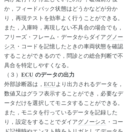
か，フィードバック状態はどうかなどが分か
り，再現テストを効率よく行うことができる。
また，入庫時，再現しない不具合の場合でも，
フリーズ・フレーム・データからダイア
グノー
シス
・コードを記憶したときの車両状態を確認
することができるので，問診との総合判断で不
具合を特定しやすくなる。
（３）
ECU
のデータの出力
外部診断器は，
ECU
より出力されるデータを，
数値又はグラフ表示することができ，必要なデ
ータだけを選択してモニタすることができる。
また，モニタを行っているデータを記録した
り，設定をすることでダイア
グノーシス
・コー
ド記憶時やエンスト時をトリガとしてデータを