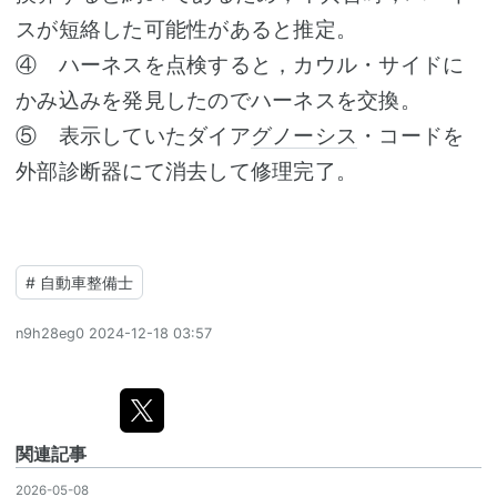
スが短絡した可能性があると推定。
④ ハーネスを点検すると，カウル・サイドに
かみ込みを発見したのでハーネスを交換。
⑤ 表示していたダイア
グノーシス
・コードを
外部診断器にて消去して修理完了。
#
自動車整備士
n9h28eg0
2024-12-18 03:57
関連記事
2026-05-08