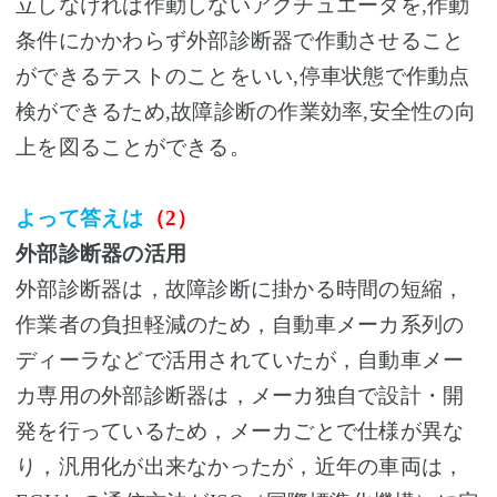
立しなければ作動しないアクチュエータを,作動
条件にかかわらず外部診断器で作動させること
ができるテストのことをいい,停車状態で作動点
検ができるため,故障診断の作業効率,安全性の向
上を図ることができる。
よって答えは
（
2
）
外部診断器の活用
外部診断器は，故障診断に掛かる時間の短縮，
作業者の負担軽減のため，自動車メーカ系列の
ディーラなどで活用されていたが，自動車メー
カ専用の外部診断器は，メーカ独自で設計・開
発を行っているため，メーカごとで仕様が異な
り，汎用化が出来なかったが，近年の車両は，