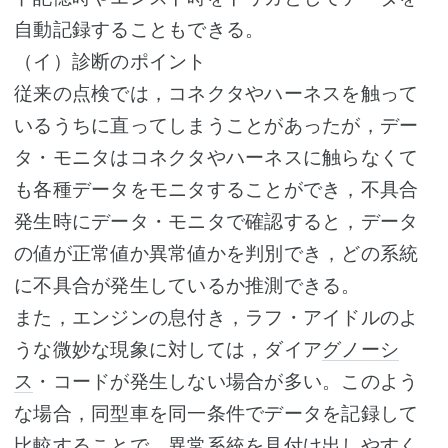
自動記録することもできる。
（イ）診断のポイント
従来の点検では，コネクタやハーネスを触って
いるうちに直ってしまうことがあったが，デー
タ・モニタはコネクタやハーネスに触らなくて
も各種データをモニタすることができ，不具合
発生時にデータ・モニタで確認すると，データ
の値が正常値か異常値かを判別でき，どの系統
に不具合が発生しているか推測できる。
また，エンジンの息付き，ラフ・アイドルのよ
うな微妙な現象に対しては，ダイア
グノーシ
ス
・コードが発生しない場合が多い。このよう
な場合，同型車を同一条件でデータを記録して
比較することで，異常系統を見付け出しやすく