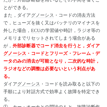
とができる。
また，ダイア
グノーシス
・コードの消去方法
で，ヒューズを抜く又はバッテリのマイナスを
外した場合，
ECU
の学習値や時計，ラジオ等の
メモリまでリセットされてしまう場合がある
が，
外部診断器でコード消去を行うと，ダイア
グノーシス
・コードとフリーズ・フレーム・デ
ータのみの消去が可能となり，二次的な時計，
ラジオなどの調整は必要ないという利点があ
る。
ダイア
グノーシス
・コードを読み取ると以下の
手順により対話方式で効率よく故障を特定でき
る。
① カー・オーナとの問診のもと，故障診断作