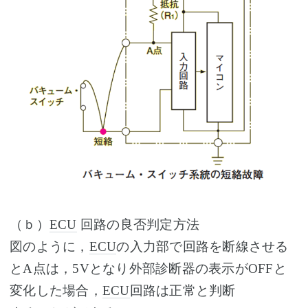
（ｂ）
ECU
回路の良否判定方法
図のように，
ECU
の入力部で回路を断線させる
とA点は，5Vとなり外部診断器の表示がOFFと
変化した場合，
ECU
回路は正常と判断