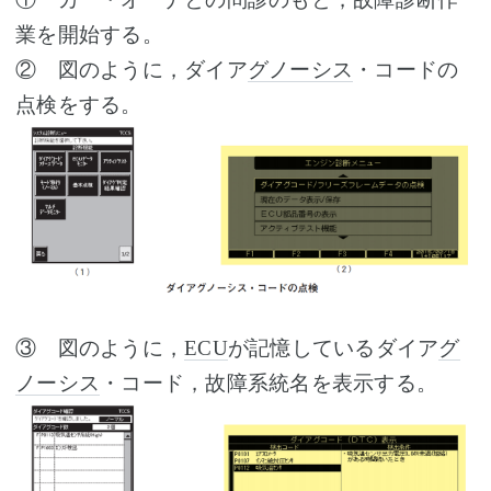
業を開始する。
② 図のように，ダイア
グノーシス
・コードの
点検をする。
③ 図のように，
ECU
が記憶しているダイア
グ
ノーシス
・コード，故障系統名を表示する。