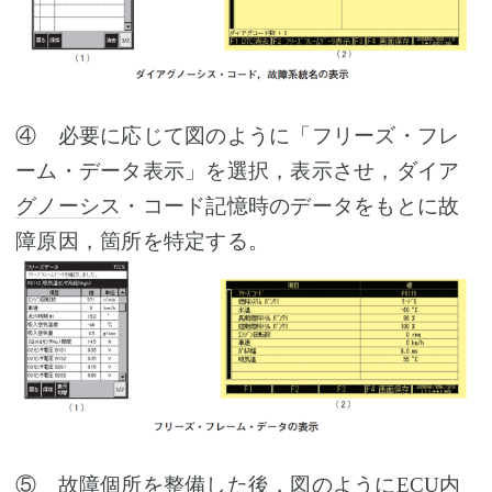
④ 必要に応じて図のように「フリーズ・フレ
ーム・データ表示」を選択，表示させ，ダイア
グノーシス
・コード記憶時のデータをもとに故
障原因，箇所を特定する。
⑤ 故障個所を整備した後，図のように
ECU
内